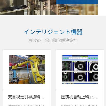
インテリジェント機器
専攻の工場自動化解決策だ
双目视觉引导抓料系统
压铸机自动上料2.5D机器人视觉引导系统