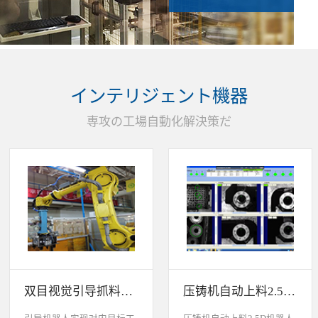
インテリジェント機器
専攻の工場自動化解決策だ
双目视觉引导抓料系统
压铸机自动上料2.5D机器人视觉引导系统