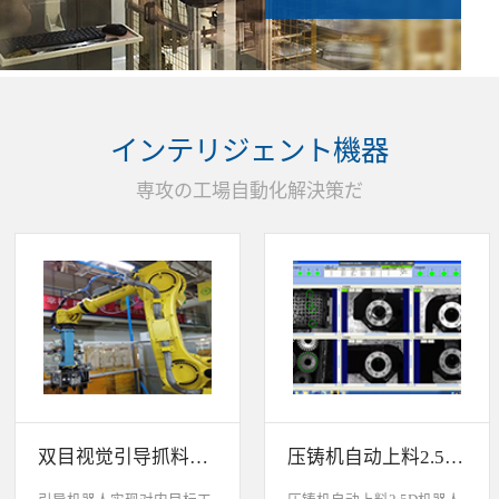
インテリジェント機器
専攻の工場自動化解決策だ
双目视觉引导抓料系统
压铸机自动上料2.5D机器人视觉引导系统