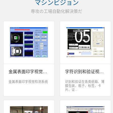
マシンビジョン
统性能同时，也节约成本5.
货期短、可根据客户特殊要
専攻の工場自動化解決策だ
求制定系统手动调节平台
(12 轴)
金属表面印字视觉检测系统
字符识别和验证视觉检测系统
金属表面印字视觉检测系统
识别和验证在各类纸箱、薄
膜包装、瓶子、标签、卡
片、证...
件、印刷物品上喷码、激光
打印或热移印的数字、字
母、符号，检测喷码或打印