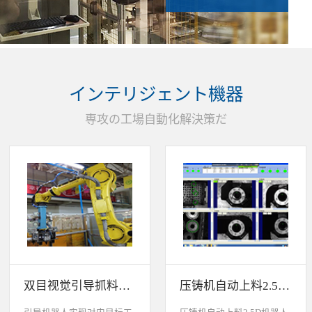
インテリジェント機器
専攻の工場自動化解決策だ
双目视觉引导抓料系统
压铸机自动上料2.5D机器人视觉引导系统