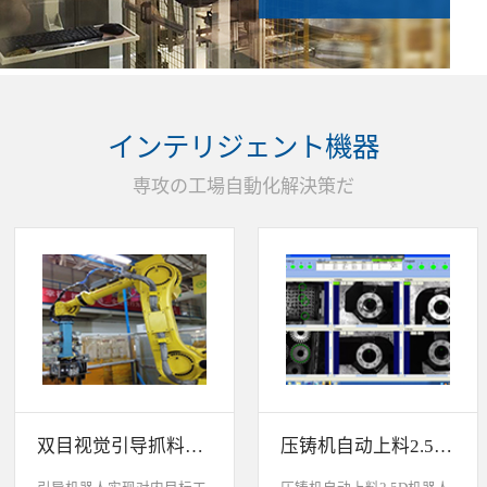
インテリジェント機器
専攻の工場自動化解決策だ
双目视觉引导抓料系统
压铸机自动上料2.5D机器人视觉引导系统