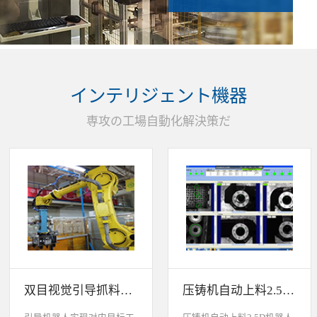
インテリジェント機器
専攻の工場自動化解決策だ
双目视觉引导抓料系统
压铸机自动上料2.5D机器人视觉引导系统