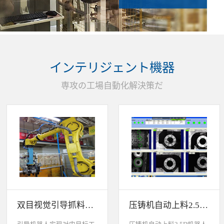
インテリジェント機器
専攻の工場自動化解決策だ
双目视觉引导抓料系统
压铸机自动上料2.5D机器人视觉引导系统