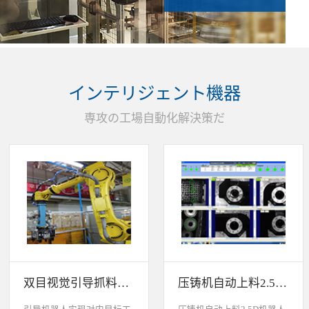
インテリジェント機器
専攻の工場自動化解決策だ
双目视觉引导抓料系统
压铸机自动上料2.5D机器人视觉引导系统