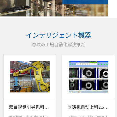
インテリジェント機器
専攻の工場自動化解決策だ
双目视觉引导抓料系统
压铸机自动上料2.5D机器人视觉引导系统