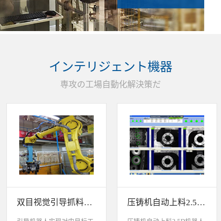
インテリジェント機器
専攻の工場自動化解決策だ
双目视觉引导抓料系统
压铸机自动上料2.5D机器人视觉引导系统