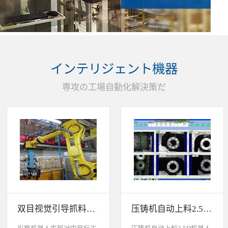
インテリジェント機器
専攻の工場自動化解決策だ
双目视觉引导抓料系统
压铸机自动上料2.5D机器人视觉引导系统