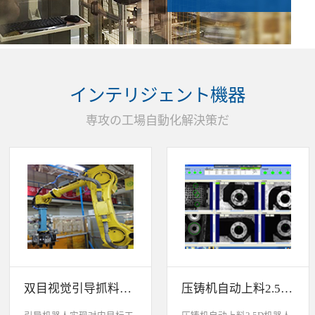
インテリジェント機器
専攻の工場自動化解決策だ
双目视觉引导抓料系统
压铸机自动上料2.5D机器人视觉引导系统