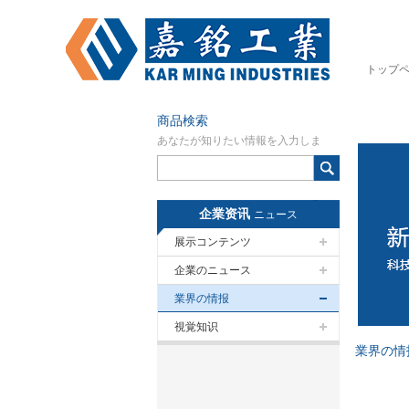
トップ
商品検索
あなたが知りたい情報を入力しま
す。
企業资讯
ニュース
展示コンテンツ
企業のニュース
業界の情报
視覚知识
業界の情