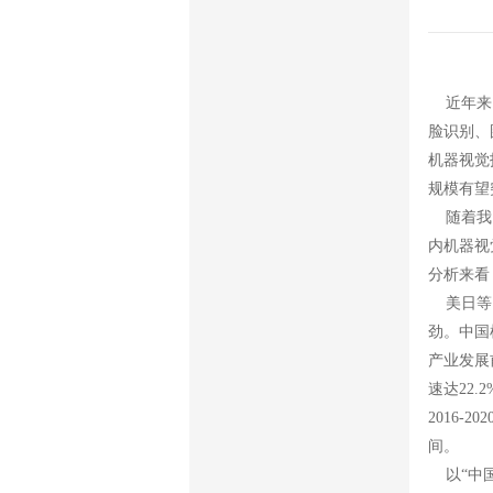
近年来，
脸识别、
机器视觉
规模有望
随着我国
内机器视
分析来看
美日等国
劲。中国
产业发展
速达22
2016
间。
以“中国