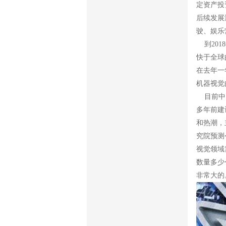
定资产投
后续发展
驶、娱乐
到201
快于全球
在去年一
机器视觉
目前中国
多年前建
和热潮，
究院预测
视觉领域
数量多少
非常大的