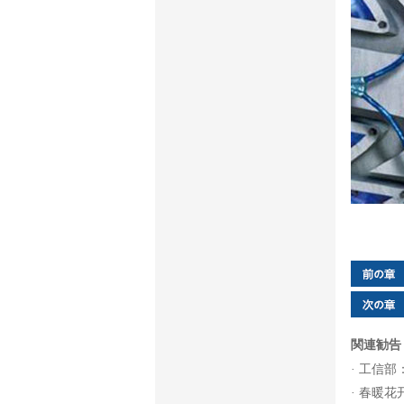
関連勧告
工信部
春暖花