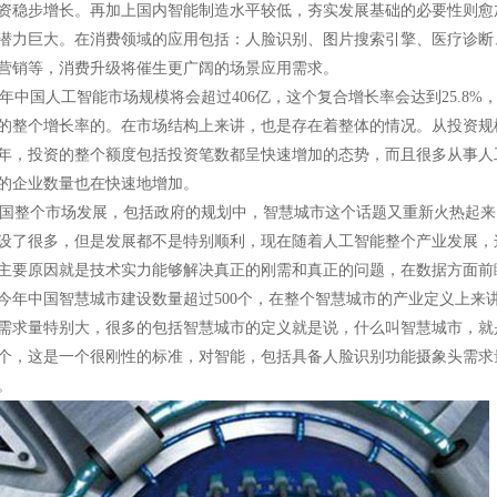
资稳步增长。再加上国内智能制造水平较低，夯实发展基础的必要性则愈
潜力巨大。在消费领域的应用包括：人脸识别、图片搜索引擎、医疗诊断
营销等，消费升级将催生更广阔的场景应用需求。
8年中国人工智能市场规模将会超过406亿，这个复合增长率会达到25.8%
的整个增长率的。在市场结构上来讲，也是存在着整体的情况。从投资规
年，投资的整个额度包括投资笔数都呈快速增加的态势，而且很多从事人
的企业数量也在快速地增加。
整个市场发展，包括政府的规划中，智慧城市这个话题又重新火热起来
设了很多，但是发展都不是特别顺利，现在随着人工智能整个产业发展，
主要原因就是技术实力能够解决真正的刚需和真正的问题，在数据方面前
今年中国智慧城市建设数量超过500个，在整个智慧城市的产业定义上来
需求量特别大，很多的包括智慧城市的定义就是说，什么叫智慧城市，就
个，这是一个很刚性的标准，对智能，包括具备人脸识别功能摄象头需求
。