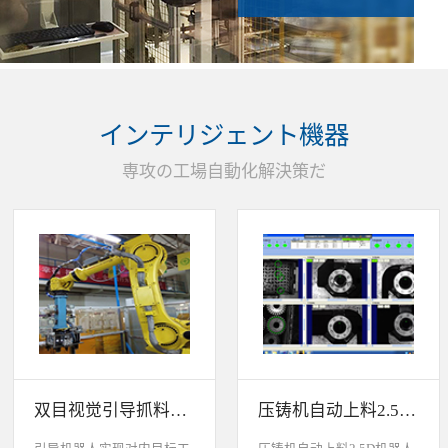
インテリジェント機器
専攻の工場自動化解決策だ
双目视觉引导抓料系统
压铸机自动上料2.5D机器人视觉引导系统