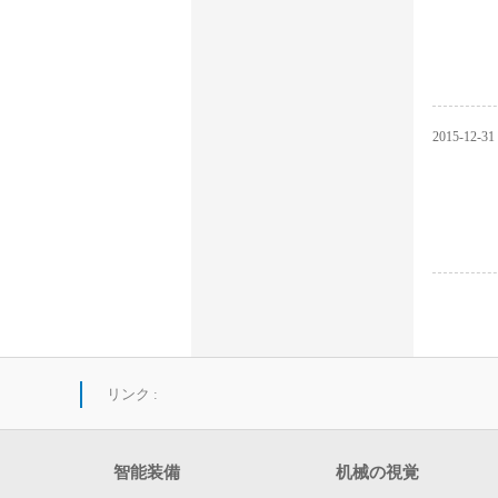
2015
-
12
-
31
リンク :
智能装備
机械の視覚