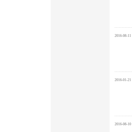
2016
-
08
-
11
2016
-
01
-
21
2016
-
08
-
10